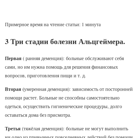
Примерное время на чтение статьи:
1
минута
3 Три стадии болезни Альцгеймера.
Первая
( ранняя деменция): больные обслуживают себя
сами, но им нужна помощь для решения финансовых
вопросов, приготовления пищи и т. д.
Вторая (
умеренная деменция): зависимость от посторонней
помощи растет. Больные не способны самостоятельно
одеться, осуществить гигиенические процедуры, долго
оставаться дома без присмотра.
Третья
(тяжёлая деменция): больные не могут выполнить
ни одно из привычных повседневных действий без помощи