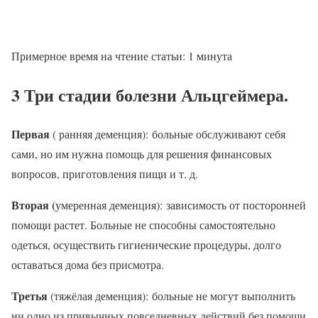
Примерное время на чтение статьи:
1
минута
3 Три стадии болезни Альцгеймера.
Первая
( ранняя деменция): больные обслуживают себя
сами, но им нужна помощь для решения финансовых
вопросов, приготовления пищи и т. д.
Вторая (
умеренная деменция): зависимость от посторонней
помощи растет. Больные не способны самостоятельно
одеться, осуществить гигиенические процедуры, долго
оставаться дома без присмотра.
Третья
(тяжёлая деменция): больные не могут выполнить
ни одно из привычных повседневных действий без помощи