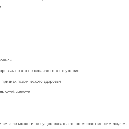
и
нюансы:
ровья, но это не означает его отсутствие
 признак психического здоровья
ль устойчивости.
 смысле может и не существовать, это не мешает многим людям: