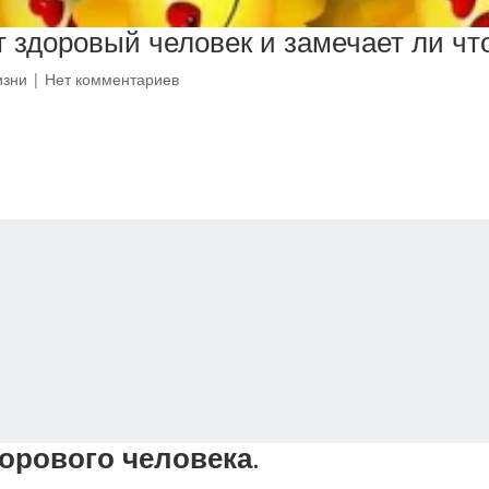
 здоровый человек и замечает ли что
изни
|
Нет комментариев
орового человека
.