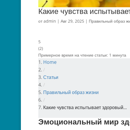
Какие чувства испытывает
от
admin
|
Авг 29, 2025
|
Правильный образ ж
5
(
2
)
Примерное время на чтение статьи:
1
минута
Home
/
Статьи
/
Правильный образ жизни
/
Какие чувства испытывает здоровый...
Эмоциональный мир зд