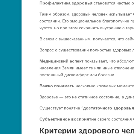
Профилактика здоровья
становится частью 
Таким образом, здоровый человек испытывает б
состоянии. Его эмоциональное благополучие пр
чувств, но при этом сохранять внутреннюю гар
В связи с вышесказанным, получается, что сей
Вопрос о существовании полностью здоровых л
Медицинский аспект
показывает, что абсолют
населения Земли имеет те или иные отклонения
постоянный дискомфорт или болезни.
Важно понимать
несколько ключевых моменто
Здоровье — это не статичное состояние, а дин
Существует понятие
“достаточного здоровья
Субъективное восприятие
своего состояния 
Критерии здорового че