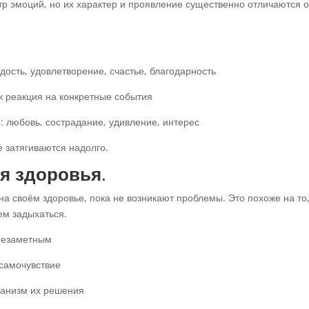
р эмоций, но их характер и проявление существенно отличаются о
дость, удовлетворение, счастье, благодарность
к реакция на конкретные события
: любовь, сострадание, удивление, интерес
 затягиваются надолго.
я здоровья
.
а своём здоровье, пока не возникают проблемы. Это похоже на то,
ем задыхаться.
незаметным
 самочувствие
анизм их решения