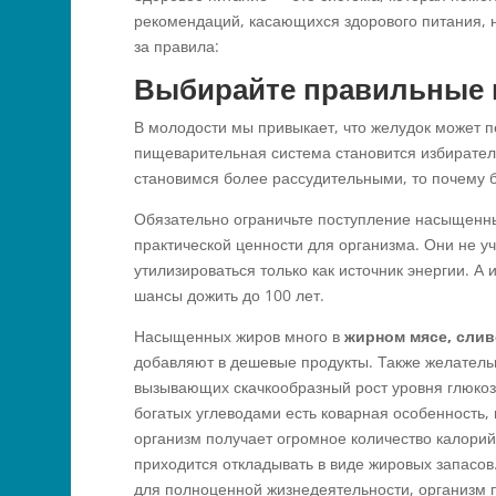
рекомендаций, касающихся здорового питания, н
за правила:
Выбирайте правильные 
В молодости мы привыкает, что желудок может п
пищеварительная система становится избирател
становимся более рассудительными, то почему б
Обязательно ограничьте поступление насыщенн
практической ценности для организма. Они не уч
утилизироваться только как источник энергии. А
шансы дожить до 100 лет.
Насыщенных жиров много в
жирном мясе, слив
добавляют в дешевые продукты. Также желательн
вызывающих скачкообразный рост уровня глюкоз
богатых углеводами есть коварная особенность,
организм получает огромное количество калорий 
приходится откладывать в виде жировых запасо
для полноценной жизнедеятельности, организм 