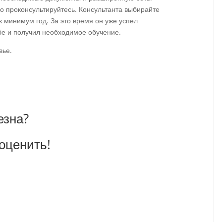
о проконсультируйтесь. Консультанта выбирайте
к минимум год. За это время он уже успел
бе и получил необходимое обучение.
вье.
езна?
оценить!