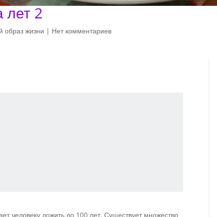
а лет 2
 образ жизни
|
Нет комментариев
ает человеку дожить до 100 лет. Существует множество