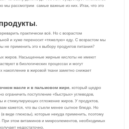
о мы рассмотрим самые важные из них. Итак, что это
продукты
.
ереварить практически всё. Но с возрастом
ьной и хуже переносит «тяжелую» еду. С возрастом мы
ы не применить это к выбору продуктов питания?
ых жиров. Насыщенные жирные кислоты не имеют
аствуют в биологических процессах и могут
 их накопление в жировой ткани заметно снижает
очном масле и в пальмовом жире
, который щедро
о ограничить поступление «быстрых» углеводов,
ы и стимулирующих отложение жиров. У продуктов,
 вам кажется, что вы съели менее сытное блюдо. Но
(в виде глюкозы), которые некуда применить, поэтому
в. При этом витаминов и микроэлементов, необходимых
получает недостаточно.