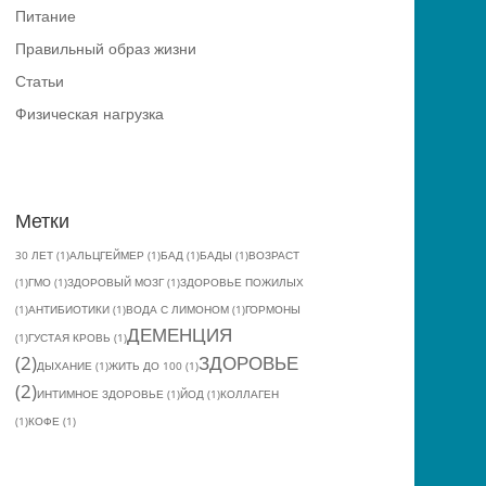
Питание
Правильный образ жизни
Статьи
Физическая нагрузка
Метки
30 ЛЕТ
(1)
АЛЬЦГЕЙМЕР
(1)
БАД
(1)
БАДЫ
(1)
ВОЗРАСТ
(1)
ГМО
(1)
ЗДОРОВЫЙ МОЗГ
(1)
ЗДОРОВЬЕ ПОЖИЛЫХ
(1)
АНТИБИОТИКИ
(1)
ВОДА С ЛИМОНОМ
(1)
ГОРМОНЫ
ДЕМЕНЦИЯ
(1)
ГУСТАЯ КРОВЬ
(1)
(2)
ЗДОРОВЬЕ
ДЫХАНИЕ
(1)
ЖИТЬ ДО 100
(1)
(2)
ИНТИМНОЕ ЗДОРОВЬЕ
(1)
ЙОД
(1)
КОЛЛАГЕН
(1)
КОФЕ
(1)