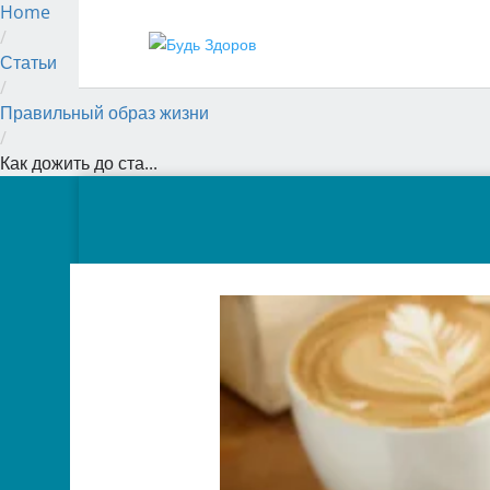
Home
/
Статьи
/
Правильный образ жизни
/
Как дожить до ста...