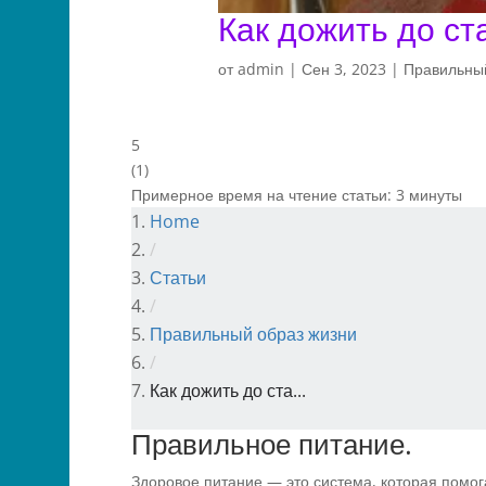
Как дожить до ст
от
admin
|
Сен 3, 2023
|
Правильный
5
(
1
)
Примерное время на чтение статьи:
3
минуты
Home
/
Статьи
/
Правильный образ жизни
/
Как дожить до ста...
Правильное питание.
Здоровое питание — это система, которая помог