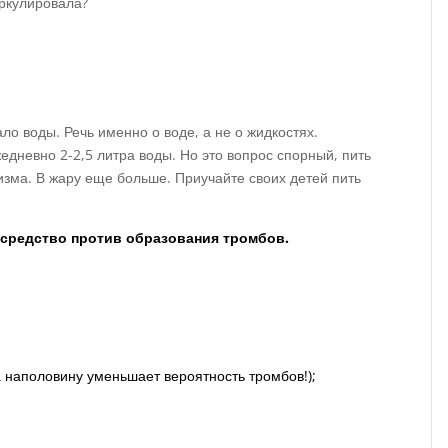
иркулировала?
о воды. Речь именно о воде, а не о жидкостях.
едневно 2-2,5 литра воды. Но это вопрос спорный, пить
изма. В жару еще больше. Приучайте своих детей пить
 средство против образования тромбов.
а наполовину уменьшает вероятность тромбов!);