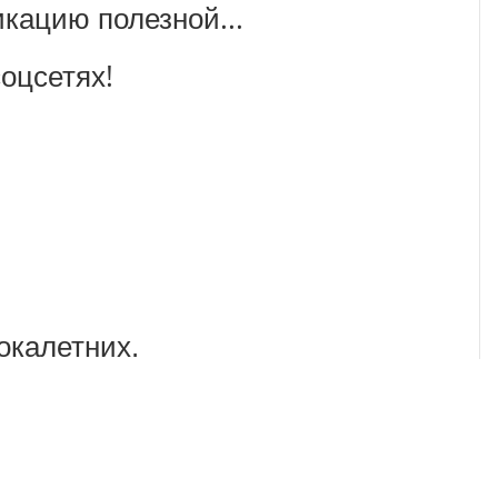
икацию полезной...
оцсетях!
окалетних.