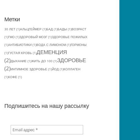
Метки
30 ЛЕТ
(1)
АЛЬЦГЕЙМЕР
(1)
БАД
(1)
БАДЫ
(1)
ВОЗРАСТ
(1)
ГМО
(1)
ЗДОРОВЫЙ МОЗГ
(1)
ЗДОРОВЬЕ ПОЖИЛЫХ
(1)
АНТИБИОТИКИ
(1)
ВОДА С ЛИМОНОМ
(1)
ГОРМОНЫ
ДЕМЕНЦИЯ
(1)
ГУСТАЯ КРОВЬ
(1)
(2)
ЗДОРОВЬЕ
ДЫХАНИЕ
(1)
ЖИТЬ ДО 100
(1)
(2)
ИНТИМНОЕ ЗДОРОВЬЕ
(1)
ЙОД
(1)
КОЛЛАГЕН
(1)
КОФЕ
(1)
Подпишитесь на нашу рассылку