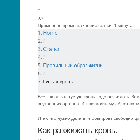
0
(
0
)
Примерное время на чтение статьи:
1
минута
Home
/
Статьи
/
Правильный образ жизни
/
Густая кровь.
Все знают, что густую кровь надо разжижать. З
внутренних органов. И к возможному образовани
Итак, что нужно делать, чтобы кровь свободно ц
Как разжижать кровь.