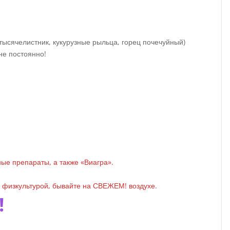
тысячелистник, кукурузные рыльца, горец почечуйный)
не постоянно!
ые препараты, а также «Виагра».
ь физкультурой, бывайте на СВЕЖЕМ! воздухе.
!