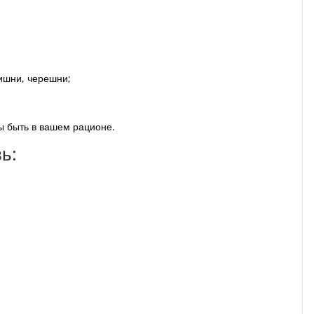
ишни, черешни;
ны быть в вашем рационе.
ь: