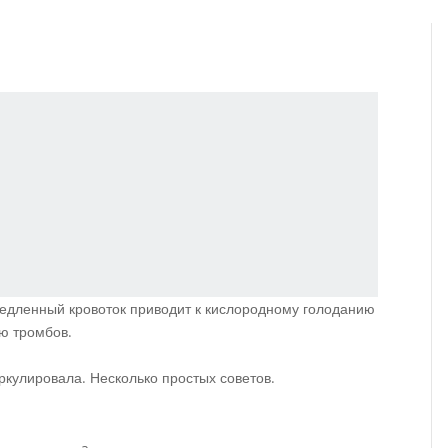
амедленный кровоток приводит к кислородному голоданию
ю тромбов.
иркулировала. Несколько простых советов.