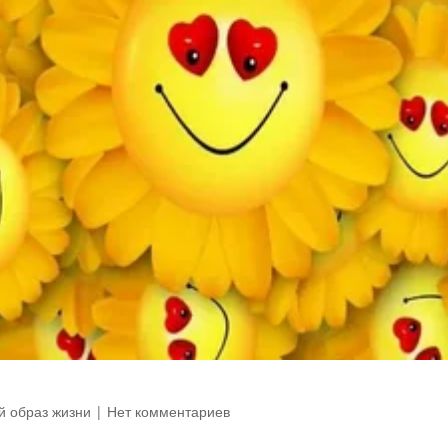
 образ жизни
|
Нет комментариев