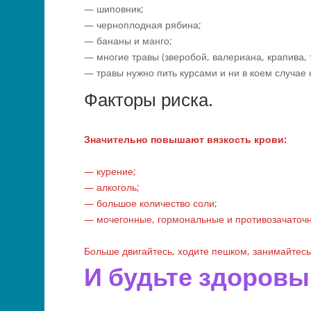
— шиповник;
— черноплодная рябина;
— бананы и манго;
— многие травы (зверобой, валериана, крапива, 
— травы нужно пить курсами и ни в коем случае 
Факторы риска.
Значительно повышают вязкость крови:
— курение;
— алкоголь;
— большое количество соли;
— мочегонные, гормональные и противозачаточн
Больше двигайтесь, ходите пешком, занимайтес
И будьте здоровы