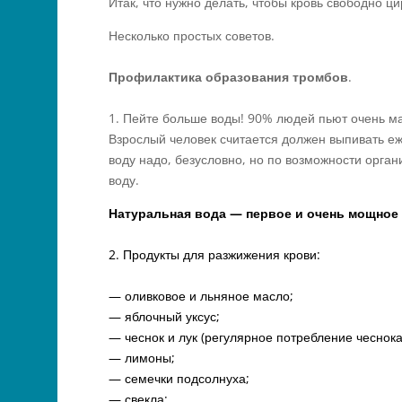
Итак, что нужно делать, чтобы кровь свободно ц
Несколько простых советов.
Профилактика образования тромбов
.
1. Пейте больше воды! 90% людей пьют очень мал
Взрослый человек считается должен выпивать еж
воду надо, безусловно, но по возможности орган
воду.
Натуральная вода — первое и очень мощное
2. Продукты для разжижения крови:
— оливковое и льняное масло;
— яблочный уксус;
— чеснок и лук (регулярное потребление чеснок
— лимоны;
— семечки подсолнуха;
— свекла;