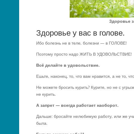
Здоровье з
Здоровье у вас в голове.
Ибо болезнь не в теле, болезни — в ГОЛОВЕ!
Поэтому просто надо ЖИТЬ В УДОВОЛЬСТВИЕ!
Всё делайте в удовольствие.
Ешьте, наконец, то, что вам нравится, а не то, ч
Не можете бросить курить? Курите, но не с угрыз
не курить.
А запрет — всегда работает наоборот.
Дальше: бросайте нелюбимую работу, или же учит
была.