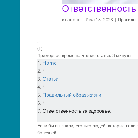
Ответственность 
от
admin
|
Июл 18, 2023
|
Правильн
5
(
1
)
Примерное время на чтение статьи:
3
минуты
Home
/
Статьи
/
Правильный образ жизни
/
Ответственность за здоровье.
Если бы вы знали, сколько людей, которые вели
болезней.