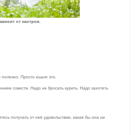
ависит от настроя.
то полезно. Просто ешьте это.
ением совести. Надо не бросать курить. Надо захотеть
есь получать от неё удовольствие, какая бы она ни