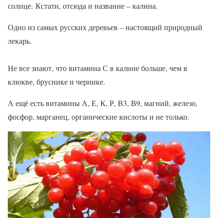
солнце. Кстати, отсюда и название – калина.
Одно из самых русских деревьев – настоящий природный
лекарь.
Не все знают, что витамина С в калине больше, чем в
клюкве, бруснике и чернике.
А ещё есть витамины А, Е, К, Р, В3, В9, магний, железо,
фосфор, марганец, органические кислоты и не только.