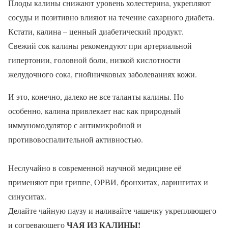
Плоды калины снижают уровень холестерина, укрепляют
сосуды и позитивно влияют на течение сахарного диабета.
Кстати, калина – ценный диабетический продукт.
Свежий сок калины рекомендуют при артериальной
гипертонии, головной боли, низкой кислотности
желудочного сока, гнойничковых заболеваниях кожи.
И это, конечно, далеко не все таланты калины. Но
особенно, калина привлекает нас как природный
иммуномодулятор с антимикробной и
противовоспалительной активностью.
Неслучайно в современной научной медицине её
применяют при гриппе, ОРВИ, бронхитах, ларингитах и
синуситах.
Делайте чайную паузу и наливайте чашечку укрепляющего
ЧАЯ ИЗ КАЛИНЫ!
и согревающего