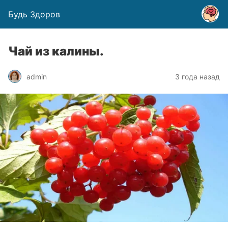
Будь Здоров
Чай из калины.
admin
3 года назад