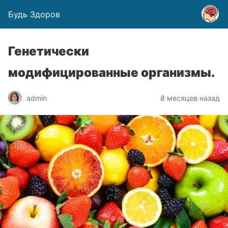
Будь Здоров
Генетически
модифицированные организмы.
admin
8 месяцев назад